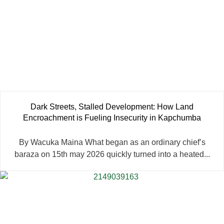
Dark Streets, Stalled Development: How Land
Encroachment is Fueling Insecurity in Kapchumba
By Wacuka Maina What began as an ordinary chief’s
baraza on 15th may 2026 quickly turned into a heated...