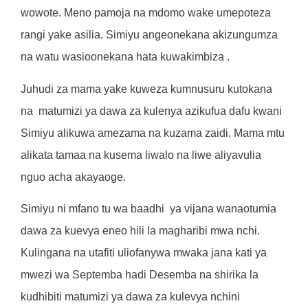
wowote. Meno pamoja na mdomo wake umepoteza
rangi yake asilia. Simiyu angeonekana akizungumza
na watu wasioonekana hata kuwakimbiza .
Juhudi za mama yake kuweza kumnusuru kutokana
na
matumizi ya dawa za kulenya azikufua dafu kwani
Simiyu alikuwa amezama na kuzama zaidi. Mama mtu
alikata tamaa na kusema liwalo na liwe aliyavulia
nguo acha akayaoge.
Simiyu ni mfano tu wa baadhi
ya vijana wanaotumia
dawa za kuevya eneo hili la magharibi mwa nchi.
Kulingana na utafiti uliofanywa mwaka jana kati ya
mwezi wa Septemba hadi Desemba na shirika la
kudhibiti matumizi ya dawa za kulevya nchini