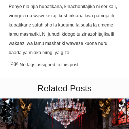
Penye nia njia hupatikana, kinachohitajika ni serikali,
viongozi na wawekezaji kushirikiana kwa pamoja ili
kupatikane suluhisho la kudumu la suala la umeme
lamu mashariki. Ni juhudi kidogo tu zinazohitajika ili
wakaazi wa lamu mashariki waweze kuona nuru
baada ya miaka mingi ya giza.
Tags:
No tags assigned to this post.
Related Posts