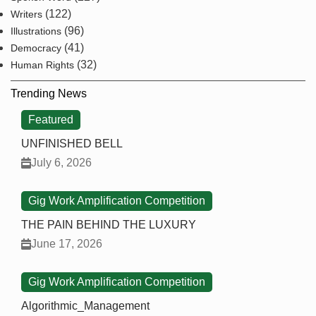
(122)
Writers
(96)
Illustrations
(41)
Democracy
(32)
Human Rights
Trending News
Featured
UNFINISHED BELL
July 6, 2026
Gig Work Amplification Competition
THE PAIN BEHIND THE LUXURY
June 17, 2026
Gig Work Amplification Competition
Algorithmic_Management