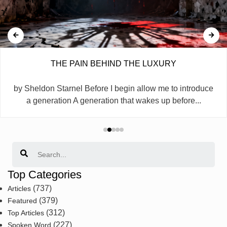
THE PAIN BEHIND THE LUXURY
by Sheldon Starnel Before I begin allow me to introduce
a generation A generation that wakes up before...
Search
Top Categories
(737)
Articles
(379)
Featured
(312)
Top Articles
(227)
Spoken Word