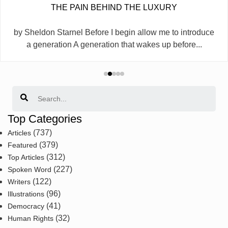
THE PAIN BEHIND THE LUXURY
by Sheldon Starnel Before I begin allow me to introduce
a generation A generation that wakes up before...
Search
Top Categories
(737)
Articles
(379)
Featured
(312)
Top Articles
(227)
Spoken Word
(122)
Writers
(96)
Illustrations
(41)
Democracy
(32)
Human Rights