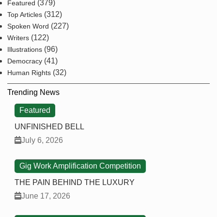
(379)
Featured
(312)
Top Articles
(227)
Spoken Word
(122)
Writers
(96)
Illustrations
(41)
Democracy
(32)
Human Rights
Trending News
Featured
UNFINISHED BELL
July 6, 2026
Gig Work Amplification Competition
THE PAIN BEHIND THE LUXURY
June 17, 2026