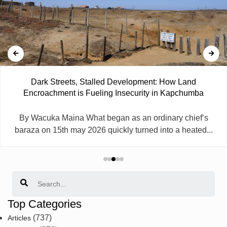
Dark Streets, Stalled Development: How Land
Encroachment is Fueling Insecurity in Kapchumba
By Wacuka Maina What began as an ordinary chief’s
baraza on 15th may 2026 quickly turned into a heated...
Search
Top Categories
(737)
Articles