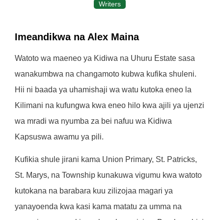
Writers
Imeandikwa na Alex Maina
Watoto wa maeneo ya Kidiwa na Uhuru Estate sasa
wanakumbwa na changamoto kubwa kufika shuleni.
Hii ni baada ya uhamishaji wa watu kutoka eneo la
Kilimani na kufungwa kwa eneo hilo kwa ajili ya ujenzi
wa mradi wa nyumba za bei nafuu wa Kidiwa
Kapsuswa awamu ya pili.
Kufikia shule jirani kama Union Primary, St. Patricks,
St. Marys, na Township kunakuwa vigumu kwa watoto
kutokana na barabara kuu zilizojaa magari ya
yanayoenda kwa kasi kama matatu za umma na