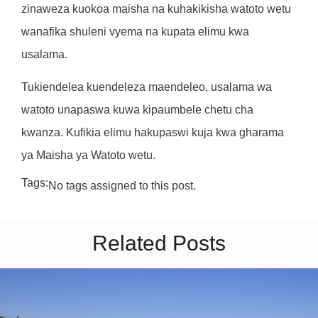
zinaweza kuokoa maisha na kuhakikisha watoto wetu
wanafika shuleni vyema na kupata elimu kwa
usalama.
Tukiendelea kuendeleza maendeleo, usalama wa
watoto unapaswa kuwa kipaumbele chetu cha
kwanza. Kufikia elimu hakupaswi kuja kwa gharama
ya Maisha ya Watoto wetu.
Tags:
No tags assigned to this post.
Related Posts