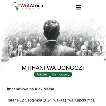
MTIHANI WA UONGOZI
Articles
Democracy
Imeandikwa na Alex Maina
Tarehe 12 Septemba 2024, wakaazi wa Kapchumba