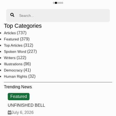
Search
Top Categories
(737)
Articles
(379)
Featured
(312)
Top Articles
(227)
Spoken Word
(122)
Writers
(96)
Illustrations
(41)
Democracy
(32)
Human Rights
Trending News
Featured
UNFINISHED BELL
July 6, 2026