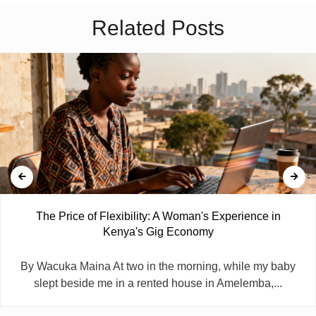
Related Posts
The Price of Flexibility: A Woman's Experience in
Kenya's Gig Economy
By Wacuka Maina At two in the morning, while my baby
slept beside me in a rented house in Amelemba,...